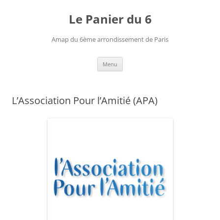
Le Panier du 6
Amap du 6ème arrondissement de Paris
Aller
Menu
au
contenu
L’Association Pour l’Amitié (APA)