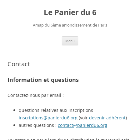
Le Panier du 6
Amap du 6ème arrondissement de Paris
Aller
Menu
au
contenu
Contact
Information et questions
Contactez-nous par email :
questions relatives aux inscriptions :
inscriptions@panierdu6.org
(voir
devenir adhérent
)
autres questions :
contact@panierdu6.org