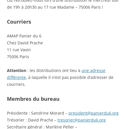
Ou retrouvez-nous lors d’une distribution le mercredi soir
de 19h à 20h30 au 17 rue Madame – 75006 Paris !
Courriers
AMAP Panier du 6
Chez David Prache
11 rue Vavin
75006 Paris
Attention
: les distributions ont lieu à
une adresse
différente
, à laquelle il n’est pas possible d’adresser de
courriers.
Membres du bureau
Présidente : Sandrine Morard –
president@panierdu6.org
Trésorier : David Prache –
tresorier@panierdu6.org
Secrétaire général : Marlène Peller –