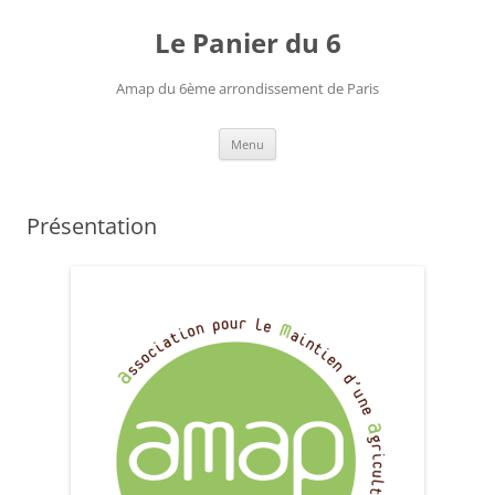
Le Panier du 6
Amap du 6ème arrondissement de Paris
Aller
Menu
au
contenu
Présentation